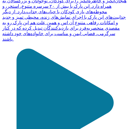
هیجان‌انگیز و خاطره‌انگیز را برای کودکان، نوجوانان و بزرگسالان به
همراه دارد. این پارک با بیش از ۲۰ سرسره متنوع، استخر، و
محوطه‌های بازی کودکان با حباب‌های جذاب،دارد. از دیگر
جذابیت‌های این پارک با اجرای نمایش‌های زنده، محیطی تمیز و جدید
و امکانات رفاهی متنوع آن اس و همین علت هم این پارک رو به
مقصدی منحصربه‌فرد برای بازدیدکنندگان تبدیل کرده که در کنار
سرگرمی، فضایی ایمن و مناسب برای خانواده‌های خود داشته
باشند.