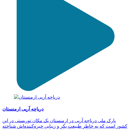
دریاچه آرپی ارمنستان
پارک ملی دریاچه آرپی در ارمنستان یک مکان توریستی در این
کشور است که به خاطر طبیعت بکر و زیبایی خیره‌کننده‌اش شناخته