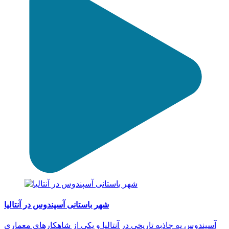
شهر باستانی آسپندوس در آنتالیا
آسپندوس یه جاذبه تاریخی در آنتالیا و یکی از شاهکارهای معماری