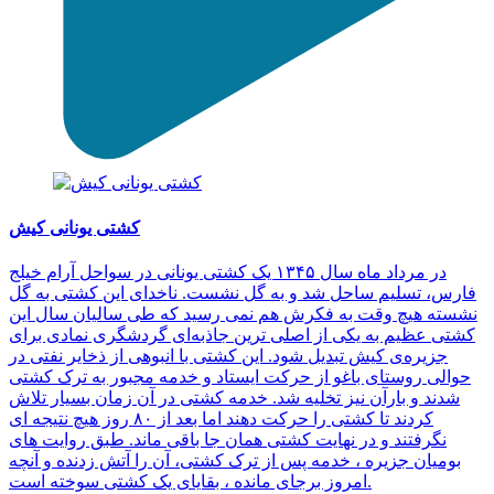
کشتی یونانی کیش
در مرداد ماه سال ۱۳۴۵ یک کشتی یونانی در سواحل آرام خیلج
فارس، تسلیم ساحل شد و به گل نشست. ناخدای این کشتی به گل
نشسته هیچ وقت به فکرش هم نمی رسید که طی سالیان سال این
کشتی عظیم به یکی از اصلی ترین جاذبه‌ای گردشگری نمادی برای
جزیره‌ی کیش تبدیل شود. این کشتی با انبوهی از ذخایر نفتی در
حوالی روستای باغو از حرکت ایستاد و خدمه مجبور به ترک کشتی
شدند و بارآن نیز تخلیه شد. خدمه کشتی در آن زمان بسیار تلاش
کردند تا کشتی را حرکت دهند اما بعد از ۸۰ روز هیچ نتیجه ای
نگرفتند و در نهایت کشتی همان جا باقی ماند. طبق روایت های
بومیان جزیره ، خدمه پس از ترک کشتی، آن را آتش زدنده و آنچه
امروز برجای مانده ، بقایای یک کشتی سوخته است.