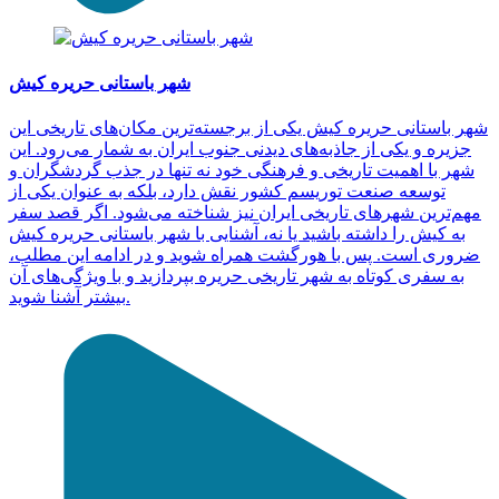
شهر باستانی حریره کیش
شهر باستانی حریره کیش یکی از برجسته‌ترین مکان‌های تاریخی این
جزیره و یکی از جاذبه‌های دیدنی جنوب ایران به شمار می‌رود. این
شهر با اهمیت تاریخی و فرهنگی خود نه تنها در جذب گردشگران و
توسعه صنعت توریسم کشور نقش دارد، بلکه به عنوان یکی از
مهم‌ترین شهرهای تاریخی ایران نیز شناخته می‌شود. اگر قصد سفر
به کیش را داشته باشید یا نه، آشنایی با شهر باستانی حریره کیش
ضروری است. پس با هورگشت همراه شوید و در ادامه این مطلب،
به سفری کوتاه به شهر تاریخی حریره بپردازید و با ویژگی‌های آن
بیشتر آشنا شوید.