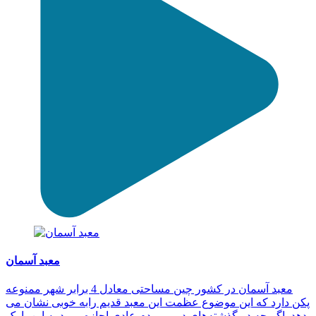
معبد آسمان
معبد آسمان در کشور چین مساحتی معادل 4 برابر شهر ممنوعه
پکن دارد که این موضوع عظمت این معبد قدیم رابه خوبی نشان می
دهد. اگر چه در گذشته‌های دور، مردم عادی اجازه ورود به این پارک