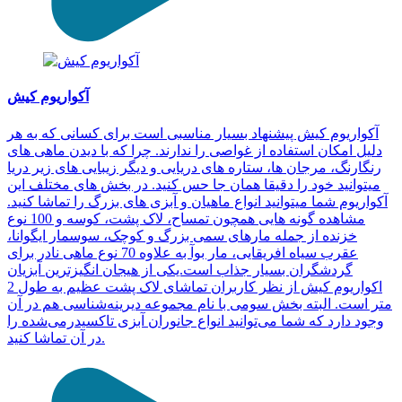
آکواریوم کیش
آکواریوم کیش پیشنهاد بسیار مناسبی است برای کسانی که به هر
دلیل امکان استفاده از غواصی را ندارند. چرا که با دیدن ماهی های
رنگارنگ، مرجان ها، ستاره های دریایی و دیگر زیبایی های زیر دریا
میتوانید خود را دقیقا همان جا حس کنید. در بخش های مختلف این
آکواریوم شما میتوانید انواع ماهیان و آبزی های بزرگ را تماشا کنید.
مشاهده گونه هایی همچون تمساح، لاک پشت، کوسه و 100 نوع
خزنده از جمله مارهای سمی بزرگ و کوچک، سوسمار ایگوانا،
عقرب سیاه افریقایی، مار بوآ به علاوه 70 نوع ماهی نادر برای
گردشگران بسیار جذاب است.یکی از هیجان انگیزترین آبزیان
اکواریوم کیش از نظر کاربران تماشای لاک پشت عظیم به طول 2
متر است. البته بخش سومی با نام مجموعه دیرینه‌شناسی هم در آن
وجود دارد که شما می‌توانید انواع جانوران آبزی تاکسیدرمی‌شده را
در آن تماشا کنید.