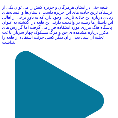
قلعه جنی در استان هرمزگان و جزیره کیش را می توان یکی از
ترسناک ترین جاذبه های این جزیره داست. داستان‌ها و افسانه‌های
زیادی درباره این جاذبه تاریخی وجود دارد که به باور برخی از اهالی
این داستان‌ها ریشه در واقعیت دارند. این قلعه در گذشته به عنوان
پاسگاه هنگ مرزی مورد استفاده قرار می گرفت اما گزارش های
مکرر درباره مشاهده‌ ی جن و مرگ مشکوک چهار سرباز ،باعث
تخلیه آن شد . بعد از آن دیگر کسی جرئت استفاده از قلعه را
نداشت.