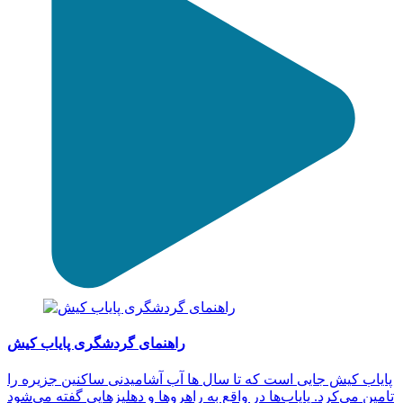
راهنمای گردشگری پایاب کیش
پایاب کیش جایی است که تا سال ها آب آشامیدنی ساکنین جزیره را
تامین می‌کرد. پایاب‌ها در واقع به راهروها و دهلیزهایی گفته می‌شود