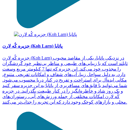
جزیره کُه لارن (Koh Larn) پاتایا
جزیره کُه لارن (Koh Larn) در نزدیکی پاتایا، یکی از مقاصد محبوب
تایلند است که با زیبایی‌های طبیعی و مناظر بی‌نظیر خود گردشگران
را مجذوب خود می‌کند. این جزیره که تنها 7 کیلومتر مربع وسعت
دارد، به دلیل سواحل زیبا، آب‌های شفاف و امکانات تفریحی متنوع،
مکانی ایده‌آل برای استراحت و تفریح در کنار دریا محسوب می‌شود.
شما می‌توانید با قایق‌های مسافربری از پاتایا به این جزیره سفر کنید
و یک روز شاد و خاطره‌انگیز را در کنار طبیعت بگذرانید. در جزیره
کُه لارن امکانات مختلفی از جمله ورزش‌های آبی، رستوران‌های
محلی و بازارهای کوچک وجود دارد که این تجربه را جذاب‌تر می‌کنند.