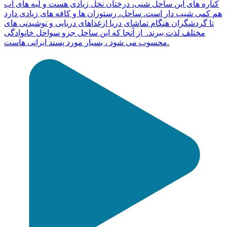
کناره های این ساحل شنی، درختان نخل زیادی هست و لبه های آب
هم کمی شیب دار است. ساحل، رستوران ها و کافه های زیادی دارد
تا گردشگران هنگام تماشای دریا ازغذاهای دریایی و نوشیدنی های
مختلف لذت ببرند. از آنجا که این ساحل جزو سواحل خانوادگی
محسوب می شود ، بسیار مورد پسند ایرانی هاست.