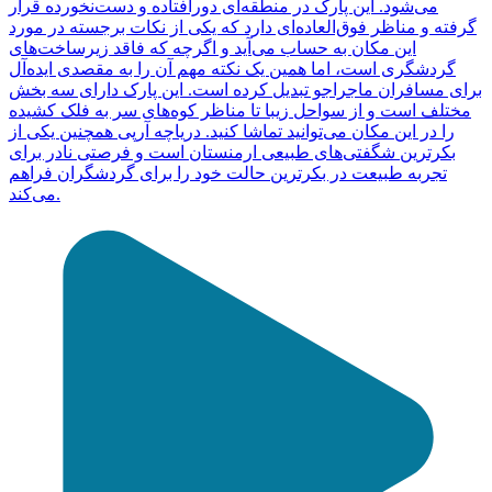
می‌شود. این پارک در منطقه‌ای دورافتاده و دست‌نخورده قرار
گرفته و مناظر فوق‌العاده‌ای دارد که یکی از نکات برجسته در مورد
این مکان به حساب می‌آید و اگرچه که فاقد زیرساخت‌های
گردشگری است، اما همین یک نکته مهم آن را به مقصدی ایده‌آل
برای مسافران ماجراجو تبدیل کرده است. این پارک دارای سه بخش
مختلف است و از سواحل زیبا تا مناظر کوه‌های سر به فلک کشیده
را در این مکان می‌توانید تماشا کنید. دریاچه آرپی همچنین یکی از
بکرترین شگفتی‌های طبیعی ارمنستان است و فرصتی نادر برای
تجربه طبیعت در بکرترین حالت خود را برای گردشگران فراهم
می‌کند.