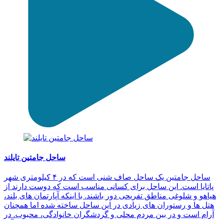
ساحل جامتین تایلند
ساحل جامتین یک ساحل صاف شنی است که در ۴ کیلومتری شهر
پاتایا است. این ساحل برای کسانی مناسب است که دوست دارند از
هیاهو و شلوغی مناطق تفریحی دور باشند. با اینکه آپارتمان های بلند،
هتل ها و رستوران های زیادی در این ساحل ساخته شده اما همچنان
آرام است و در بین مردم محلی و گردشگران خانوادگی، محبوب. در