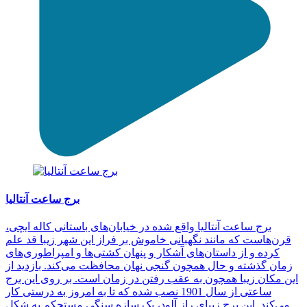
برج ساعت آنتالیا
برج ساعت آنتالیا واقع شده در خیابان‌های باستانی کاله ایچی،
قرن‌هاست که مانند نگهبانی خاموش بر فراز این شهر زیبا قد علم
کرده و از داستان‌های آشکار و پنهان کشتی‌ها و امپراطوری‌های
زمان گذشته و حال همچون گنجی نهان محافظت می‌کند. بازدید از
این مکان زیبا همچون به عقب رفتن در زمان است. بر روی این برج
ساعتی از سال 1901 نصب شده که تا به امروز به درستی کار
می‌کند. این برج زیبای راز آلود، یک سازه سنگی مستحکم به شکل