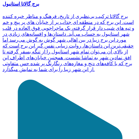
برج گالاتا استانبول
برج گالاتا ترکیب بی‌نظیری از تاریخ، فرهنگ و مناظر خیره کننده
است. این برج که در منطقه ای جذاب پر از خیابان های پر پیچ و خم
و تپه های شیب دار قرار گرفته، یک ماجراجویی فوق العاده در قلب
شهر استانبول به حساب می‌آید. داستان‌ها و افسانه‌های زیادی در
مورد این برج زیبا در بین اهالی شهر گوش به گوش می‌رسد اما
حقیقی‌ترین این داستان‌ها، روایت زیبایی نفس گیر این برج است که
از بالای آن می‌توان تمام شهر استانبول را از تنگه بسفر گرفته تا
افق نمادین شهر به تماشا نشست. همچنین خیابان‌های اطراف این
برج که با کافه‌های دنج و مغازه‌های رنگارنگ پر شده حس متفاوتی
از این شهر زیبا را برای شما به نمایش میگذارد.