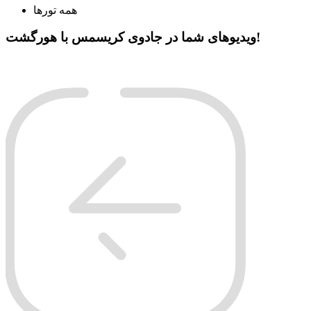
همه تورها
ویدیوهای شما در جادوی کریسمس با هورگشت!