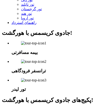
تور تایلند
تور گرجستان
تور هند
تور اروپا
راهنمای استرداد
جادوی کریسمس با هورگشت!
بیمه مسافرتی
ترانسفر فرودگاهی
تور لیدر
پکیج‌های جادوی کریسمس با هورگشت!