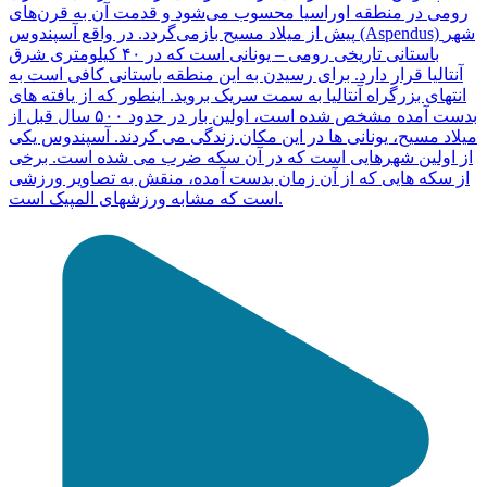
رومی در منطقه اوراسیا محسوب می‌شود و قدمت آن به قرن‌های
پیش از میلاد مسیح بازمی‌گردد. در واقع آسپندوس (Aspendus) شهر
باستانی تاریخی رومی – یونانی است که در ۴۰ کیلومتری شرق
آنتالیا قرار دارد. برای رسیدن به این منطقه باستانی کافی است به
انتهای بزرگراه آنتالیا به سمت سریک بروید. اینطور که از یافته های
بدست آمده مشخص شده است، اولین بار در حدود ۵۰۰ سال قبل از
میلاد مسیح، یونانی ها در این مکان زندگی می کردند. آسپندوس یکی
از اولین شهرهایی است که در آن سکه ضرب می شده است. برخی
از سکه هایی که از آن زمان بدست آمده، منقش به تصاویر ورزشی
است که مشابه ورزشهای المپیک است.