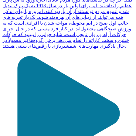
عظیم را نداشتند، اما برای اولین بار در سال 1918 به یک پارک تبدیل
شد و عموم مردم توانستند از آن بازدید کنند. امروزه با بهای اندکی
همه می‌توانند از زیبایی‌های آن بهره‌مند شوند. یک یاز تجربه های
جالب اول صبح در ایم محوطه، مواجه شدن با افرادی است که به
ورزش صبحگاهی مشغول‌اند. در کنار فرد مسنی که در حال اجرای
حرکات آرام و روان تایچی است، شاید جوانی را ببینید که حرکات
خشن و سخت کاراته را انجام می‌دهد. برخی گروه‌ها نیز معمولاً در
حال یادگیری مهارت‌های شمشیربازی یا رقص‌های سنتی هستند.