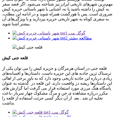
مهم‌ترین شهرهای تاریخی ایران نیز شناخته می‌شود. اگر قصد سفر
به کیش را داشته باشید یا نه، آشنایی با شهر باستانی حریره کیش
ضروری است. پس با هورگشت همراه شوید و در ادامه این مطلب،
به سفری کوتاه به شهر تاریخی حریره بپردازید و با ویژگی‌های آن
بیشتر آشنا شوید.
گوگل مپ
مطالعه بیشتر
قلعه جنی کیش
قلعه جنی در استان هرمزگان و جزیره کیش را می توان یکی از
ترسناک ترین جاذبه های این جزیره داست. داستان‌ها و افسانه‌های
زیادی درباره این جاذبه تاریخی وجود دارد که به باور برخی از اهالی
این داستان‌ها ریشه در واقعیت دارند. این قلعه در گذشته به عنوان
پاسگاه هنگ مرزی مورد استفاده قرار می گرفت اما گزارش های
مکرر درباره مشاهده‌ ی جن و مرگ مشکوک چهار سرباز ،باعث
تخلیه آن شد . بعد از آن دیگر کسی جرئت استفاده از قلعه را
نداشت.
گوگل مپ