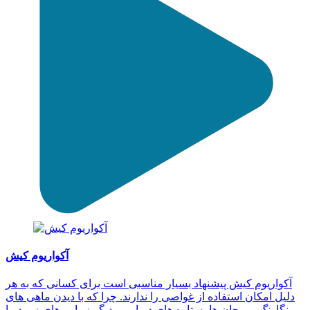
آکواریوم کیش
آکواریوم کیش پیشنهاد بسیار مناسبی است برای کسانی که به هر
دلیل امکان استفاده از غواصی را ندارند. چرا که با دیدن ماهی های
رنگارنگ، مرجان ها، ستاره های دریایی و دیگر زیبایی های زیر دریا