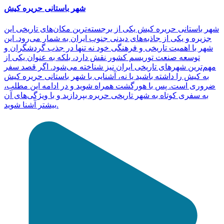
شهر باستانی حریره کیش
شهر باستانی حریره کیش یکی از برجسته‌ترین مکان‌های تاریخی این
جزیره و یکی از جاذبه‌های دیدنی جنوب ایران به شمار می‌رود. این
شهر با اهمیت تاریخی و فرهنگی خود نه تنها در جذب گردشگران و
توسعه صنعت توریسم کشور نقش دارد، بلکه به عنوان یکی از
مهم‌ترین شهرهای تاریخی ایران نیز شناخته می‌شود. اگر قصد سفر
به کیش را داشته باشید یا نه، آشنایی با شهر باستانی حریره کیش
ضروری است. پس با هورگشت همراه شوید و در ادامه این مطلب،
به سفری کوتاه به شهر تاریخی حریره بپردازید و با ویژگی‌های آن
بیشتر آشنا شوید.