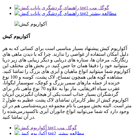
گوگل مپ
مطالعه بیشتر
آکواریوم کیش
آکواریوم کیش پیشنهاد بسیار مناسبی است برای کسانی که به هر
دلیل امکان استفاده از غواصی را ندارند. چرا که با دیدن ماهی های
رنگارنگ، مرجان ها، ستاره های دریایی و دیگر زیبایی های زیر دریا
میتوانید خود را دقیقا همان جا حس کنید. در بخش های مختلف این
آکواریوم شما میتوانید انواع ماهیان و آبزی های بزرگ را تماشا کنید.
مشاهده گونه هایی همچون تمساح، لاک پشت، کوسه و 100 نوع
خزنده از جمله مارهای سمی بزرگ و کوچک، سوسمار ایگوانا،
عقرب سیاه افریقایی، مار بوآ به علاوه 70 نوع ماهی نادر برای
گردشگران بسیار جذاب است.یکی از هیجان انگیزترین آبزیان
اکواریوم کیش از نظر کاربران تماشای لاک پشت عظیم به طول 2
متر است. البته بخش سومی با نام مجموعه دیرینه‌شناسی هم در آن
وجود دارد که شما می‌توانید انواع جانوران آبزی تاکسیدرمی‌شده را
در آن تماشا کنید.
گوگل مپ
مطالعه بیشتر