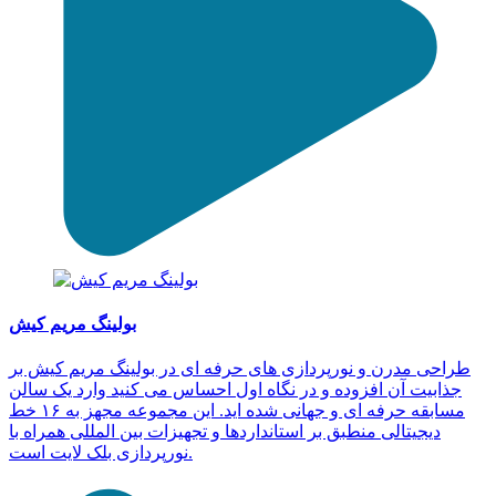
بولینگ مریم کیش
طراحی مدرن و نورپردازی های حرفه ای در بولینگ مریم کیش بر
جذابیت آن افزوده و در نگاه اول احساس می کنید وارد یک سالن
مسابقه حرفه ای و جهانی شده اید. این مجموعه مجهز به ۱۶ خط
دیجیتالی منطبق بر استانداردها و تجهیزات بین المللی همراه با
نورپردازی بلک لایت است.