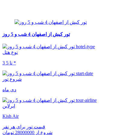
تور کیش از اصفهان 4 شب و 5 روز
نوع هتل
3 تا 5 *
شروع تور
دی ماه
ایرلاین
Kish Air
قیمت تور برای هر نفر
شروع از
28000000 تومان