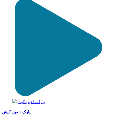
پارک دلفین کیش