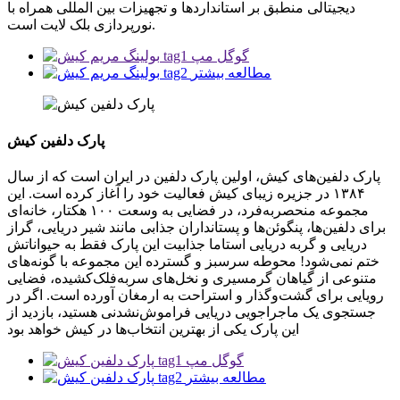
دیجیتالی منطبق بر استانداردها و تجهیزات بین المللی همراه با
نورپردازی بلک لایت است.
گوگل مپ
مطالعه بیشتر
پارک دلفین کیش
پارک دلفین‌های کیش، اولین پارک دلفین در ایران است که از سال
۱۳۸۴ در جزیره زیبای کیش فعالیت خود را آغاز کرده است. این
مجموعه منحصربه‌فرد، در فضایی به وسعت ۱۰۰ هکتار، خانه‌ای
برای دلفین‌ها، پنگوئن‌ها و پستانداران جذابی مانند شیر دریایی، گراز
دریایی و گربه دریایی استاما جذابیت این پارک فقط به حیواناتش
ختم نمی‌شود! محوطه سرسبز و گسترده این مجموعه با گونه‌های
متنوعی از گیاهان گرمسیری و نخل‌های سربه‌فلک‌کشیده، فضایی
رویایی برای گشت‌وگذار و استراحت به ارمغان آورده است. اگر در
جستجوی یک ماجراجویی دریایی فراموش‌نشدنی هستید، بازدید از
این پارک یکی از بهترین انتخاب‌ها در کیش خواهد بود
گوگل مپ
مطالعه بیشتر