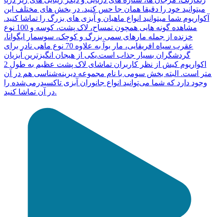
میتوانید خود را دقیقا همان جا حس کنید. در بخش های مختلف این
آکواریوم شما میتوانید انواع ماهیان و آبزی های بزرگ را تماشا کنید.
مشاهده گونه هایی همچون تمساح، لاک پشت، کوسه و 100 نوع
خزنده از جمله مارهای سمی بزرگ و کوچک، سوسمار ایگوانا،
عقرب سیاه افریقایی، مار بوآ به علاوه 70 نوع ماهی نادر برای
گردشگران بسیار جذاب است.یکی از هیجان انگیزترین آبزیان
اکواریوم کیش از نظر کاربران تماشای لاک پشت عظیم به طول 2
متر است. البته بخش سومی با نام مجموعه دیرینه‌شناسی هم در آن
وجود دارد که شما می‌توانید انواع جانوران آبزی تاکسیدرمی‌شده را
در آن تماشا کنید.