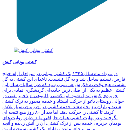
کشتی یونانی کیش
در مرداد ماه سال ۱۳۴۵ یک کشتی یونانی در سواحل آرام خیلج
فارس، تسلیم ساحل شد و به گل نشست. ناخدای این کشتی به گل
نشسته هیچ وقت به فکرش هم نمی رسید که طی سالیان سال این
کشتی عظیم به یکی از اصلی ترین جاذبه‌ای گردشگری نمادی برای
جزیره‌ی کیش تبدیل شود. این کشتی با انبوهی از ذخایر نفتی در
حوالی روستای باغو از حرکت ایستاد و خدمه مجبور به ترک کشتی
شدند و بارآن نیز تخلیه شد. خدمه کشتی در آن زمان بسیار تلاش
کردند تا کشتی را حرکت دهند اما بعد از ۸۰ روز هیچ نتیجه ای
نگرفتند و در نهایت کشتی همان جا باقی ماند. طبق روایت های
بومیان جزیره ، خدمه پس از ترک کشتی، آن را آتش زدنده و آنچه
امروز برجای مانده ، بقایای یک کشتی سوخته است.