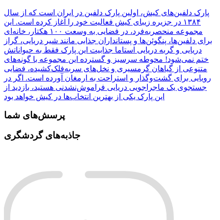
پارک دلفین‌های کیش، اولین پارک دلفین در ایران است که از سال
۱۳۸۴ در جزیره زیبای کیش فعالیت خود را آغاز کرده است. این
مجموعه منحصربه‌فرد، در فضایی به وسعت ۱۰۰ هکتار، خانه‌ای
برای دلفین‌ها، پنگوئن‌ها و پستانداران جذابی مانند شیر دریایی، گراز
دریایی و گربه دریایی استاما جذابیت این پارک فقط به حیواناتش
ختم نمی‌شود! محوطه سرسبز و گسترده این مجموعه با گونه‌های
متنوعی از گیاهان گرمسیری و نخل‌های سربه‌فلک‌کشیده، فضایی
رویایی برای گشت‌وگذار و استراحت به ارمغان آورده است. اگر در
جستجوی یک ماجراجویی دریایی فراموش‌نشدنی هستید، بازدید از
این پارک یکی از بهترین انتخاب‌ها در کیش خواهد بود
پرسش‌های شما
جاذبه‌های گردشگری