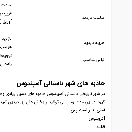
ساعت بازدید
آوریل (۹ مهر تا ۱۲ فروردین) از ۸:۳۰ تا ۱۷:۳۰ است
بازدید
هزینه بازدید
هزینه‌ا
ترجیحا 
لباس مناسب
پله‌های
جاذبه های شهر باستانی آسپندوس
در شهر تاریخی باستانی آسپندوس جاذبه های بسیار زیادی وجود
گیرد. در این مدت زمان می توانید از بخش های زیر دیدین کنید.
آمفی تئاتر آسپندوس
آکروپلیس
قنات