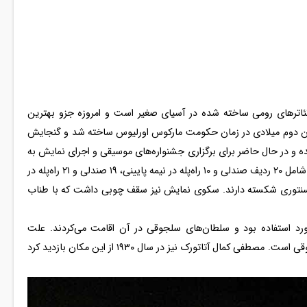
Aspendo) یکی از بزرگ‌ترین تئاترهای رومی ساخته شده در آسیای صغیر است و امروزه جزو بهترین
قرن دوم میلادی در زمان حکومت مارکوس اورلیوس ساخته شد و گنجایش
سازی شده و در حال حاضر برای برگزاری جشنواره‌های موسیقی و اجرای نمایش به
کار می‌رود. این تئاتر نیم‌دایره به دو بخش تقسیم شده است که شامل ۲۰ ردیف صندلی و ۱۰ راه‌پله در نیمه پایینی، ۱۹ صندلی و ۲۱ راه‌پله در
سنتوری شکسته دارند. سکوی نمایش نیز سقف چوبی داشت که با طناب
مورد استفاده بود و سلطان‌های سلجوقی در آن اقامت می‌کردند. علت
پابرجایی تئاتر در حال حاضر، حفاظت و مرمت آن در دوره سلجوقی است. مصطفی کمال آتاتورک نیز در سال ۱۹۳۰ از این مکان بازدید کرد