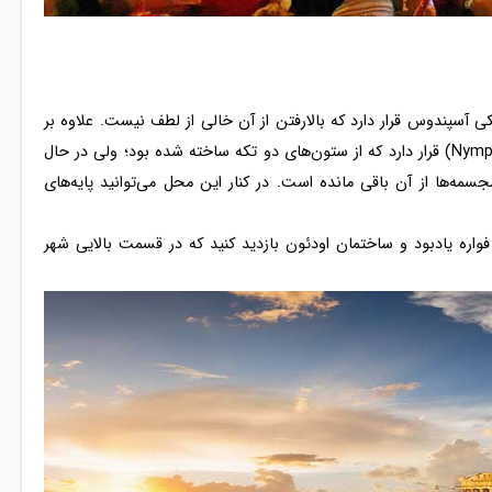
Acropolis ) با ارتفاع ۴۰ متری در نزدیکی آسپندوس قرار دارد که بالارفتن از آن خالی از لطف نیست. علاوه بر
بقایای معبدی کوچک و بازار، سازه یادبود «نیمفیوم» (Nymphaeum) قرار دارد که از ستون‌های دو تکه ساخته شده بود؛ ولی در حال
 فرورفتگی برای نمایش مجسمه‌ها از آن باقی مانده است. در کنار این محل می‌توانید پایه‌های
ها، فواره یادبود و ساختمان اودئون بازدید کنید که در قسمت بالایی شهر