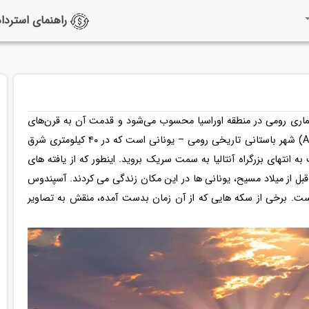
راهنمای استرداد
عماری رومی در منطقه اوراسیا محسوب می‌شود و قدمت آن به قرن‌های
پیش از میلاد مسیح بازمی‌گردد. در واقع آسپندوس (Aspendus) شهر باستانی تاریخی رومی – یونانی است که در ۴۰ کیلومتری شرق
به انتهای بزرگراه آنتالیا به سمت سریک بروید. اینطور که از یافته های
 مشخص شده است، اولین بار در حدود ۵۰۰ سال قبل از میلاد مسیح، یونانی ها در این مکان زندگی می کردند. آسپندوس
. برخی از سکه هایی که از آن زمان بدست آمده، منقش به تصاویر