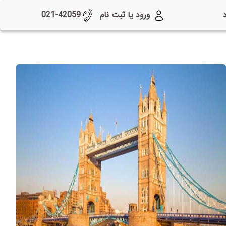
ورود یا ثبت نام
021-42059