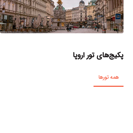
پکیج‌های تور اروپا
همه تورها