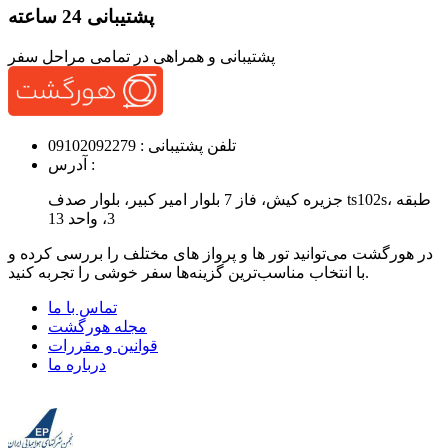
پشتیبانی 24 ساعته
پشتیبانی و همراهی در تمامی مراحل سفر
تلفن پشتیبانی :
09102092279
آدرس :
جزیره کیش، فاز 7 بلوار امیر کبیر، بلوار صدف ts102s، طبقه
3، واحد 13
در هورگشت می‌توانید تور ها و پرواز های مختلف را بررسی کرده و
با انتخاب مناسب‌ترین گزینه‌ها سفر خوشی را تجربه کنید.
تماس با ما
مجله هورگشت
قوانین و مقررات
درباره ما