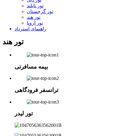
تور تایلند
تور گرجستان
تور هند
تور اروپا
راهنمای استرداد
تور هند
بیمه مسافرتی
ترانسفر فرودگاهی
تور لیدر