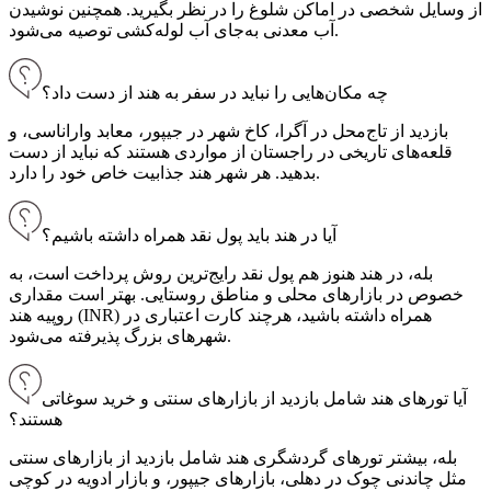
از وسایل شخصی در اماکن شلوغ را در نظر بگیرید. همچنین نوشیدن
آب معدنی به‌جای آب لوله‌کشی توصیه می‌شود.
چه مکان‌هایی را نباید در سفر به هند از دست داد؟
بازدید از تاج‌محل در آگرا، کاخ شهر در جیپور، معابد واراناسی، و
قلعه‌های تاریخی در راجستان از مواردی هستند که نباید از دست
بدهید. هر شهر هند جذابیت خاص خود را دارد.
آیا در هند باید پول نقد همراه داشته باشیم؟
بله، در هند هنوز هم پول نقد رایج‌ترین روش پرداخت است، به
خصوص در بازارهای محلی و مناطق روستایی. بهتر است مقداری
روپیه هند (INR) همراه داشته باشید، هرچند کارت اعتباری در
شهرهای بزرگ پذیرفته می‌شود.
آیا تورهای هند شامل بازدید از بازارهای سنتی و خرید سوغاتی
هستند؟
بله، بیشتر تورهای گردشگری هند شامل بازدید از بازارهای سنتی
مثل چاندنی چوک در دهلی، بازارهای جیپور، و بازار ادویه در کوچی